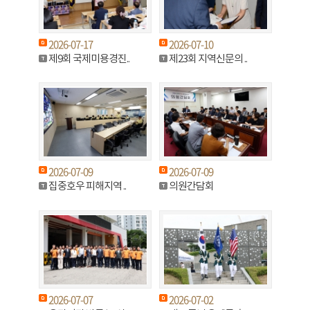
2026-07-17
2026-07-10
제9회 국제미용경진..
제23회 지역신문의 ..
2026-07-09
2026-07-09
집중호우 피해지역 ..
의원간담회
2026-07-07
2026-07-02