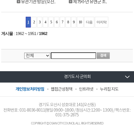
유관기관 방문(오산..
제79주년 유엔군 초..
1
2
3
4
5
6
7
8
9
10
다음
마지막
게시물
:
1962 ~ 1951
/
1962
경기도 시·군의회
개인정보처리방침
웹접근성정책
인트라넷
누리집 지도
경기도 오산시 성호대로 141(오산동)
전화번호 :
031-8036-8011
(평일 09:00~18:00 / 점심시간:12:00~ 13:00) / 팩스번호 :
031-375-2875
COPYRIGHT © OSAN CITY COUNCIL ALL. RIGHTS RESERVED