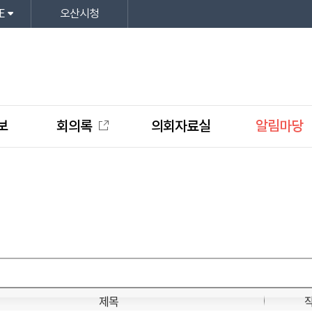
E
오산시청
보
회의록
의회자료실
알림마당
제목