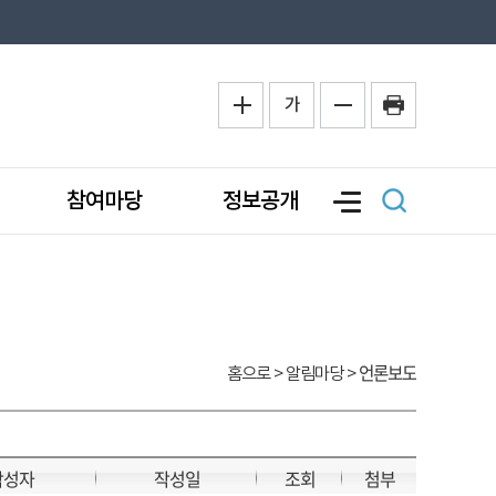
가
참여마당
정보공개
언론보도
홈으로
> 알림마당 >
작성자
작성일
조회
첨부