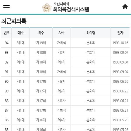
전
체
메
뉴
최근회의록
번호
대수
회수
차수
회의명
일자
94
제1대
제19회
개회식
본회의
1993.10.16
93
제1대
제18회
제2차
본회의
1993.09.07
92
제1대
제18회
제1차
본회의
1993.09.04
91
제1대
제18회
개회식
본회의
1993.09.04
90
제1대
제17회
제3차
본회의
1993.06.26
89
제1대
제17회
제2차
본회의
1993.06.23
88
제1대
제17회
제1차
본회의
1993.06.21
87
제1대
제17회
개회식
본회의
1993.06.21
86
제1대
제16회
제4차
본회의
1993.05.29
85
제1대
제16회
제3차
본회의
1993.05.26