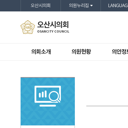
본문바로가기
오산시의회
의원누리집
LANGUAG
오산시의회
OSANCITY COUNCIL
의회소개
의원현황
의안정