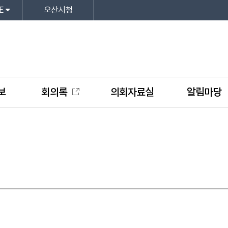
E
오산시청
보
회의록
의회자료실
알림마당