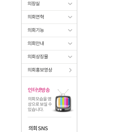
의장실
의회연혁
의회기능
의회안내
의회상징물
의회홍보영상
인터넷방송
의회모습을 영
상으로 보실 수
있습니다.
의회 SNS