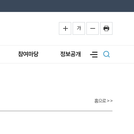
가
참여마당
정보공개
홈으로
> >