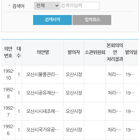
검색어
본회의의
의안
대
의안명
발의자
소관위원회
안
발의일
번호
수
처리결과
1992-
1
오산시물품관리조례중개정조례안
오산시장
처리-가결(원안)
1992. 4.10
10
1992-
1
오산시공유재산관리조례중개정조례안
오산시장
처리-가결(원안)
1992. 2.19
8
1992-
1
오산시시세조례개정조례안
오산시장
처리-가결(원안)
1992. 2.19
7
1992-
1
오산시국가유공자단체에대한과세면제에관한조례제정안
오산시장
처리-가결(원안)
1992. 2.19
6