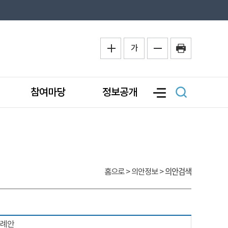
가
참여마당
정보공개
의안검색
홈으로
> 의안정보 >
조례안