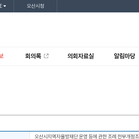
E
오산시청
보
회의록
의회자료실
알림마당
오산시지역자율방재단 운영 등에 관한 조례 전부개정