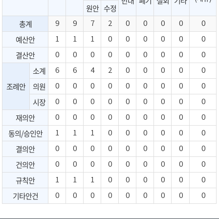
반대
폐기
철회
기타
원안
수정
총계
9
9
7
2
0
0
0
0
0
예산안
1
1
1
0
0
0
0
0
0
결산안
0
0
0
0
0
0
0
0
0
소계
6
6
4
2
0
0
0
0
0
조례안
의원
0
0
0
0
0
0
0
0
0
시장
0
0
0
0
0
0
0
0
0
재의안
0
0
0
0
0
0
0
0
0
동의/승인안
1
1
1
0
0
0
0
0
0
결의안
0
0
0
0
0
0
0
0
0
건의안
0
0
0
0
0
0
0
0
0
규칙안
1
1
1
0
0
0
0
0
0
기타안건
0
0
0
0
0
0
0
0
0