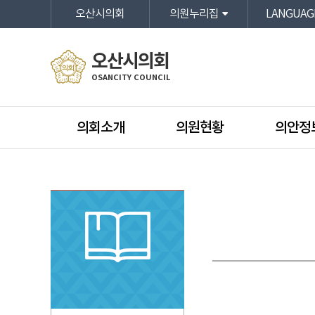
본문바로가기
오산시의회
의원누리집
LANGUAG
오산시의회
OSANCITY COUNCIL
의회소개
의원현황
의안정