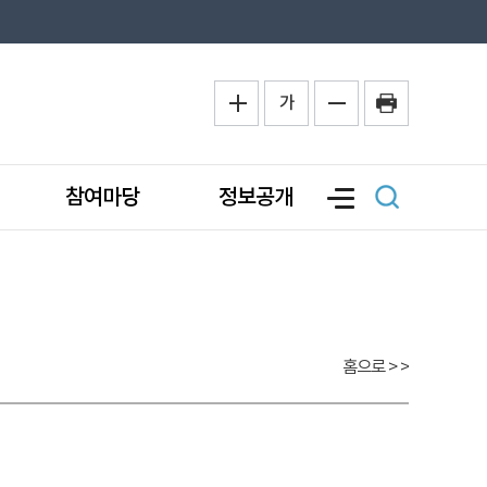
가
참여마당
정보공개
홈으로
> >