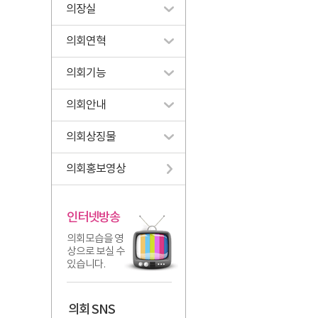
의장실
의회연혁
의회기능
의회안내
의회상징물
의회홍보영상
인터넷방송
의회모습을 영
상으로 보실 수
있습니다.
의회 SNS