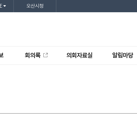
E
오산시청
보
회의록
의회자료실
알림마당