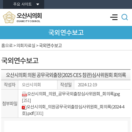
본문바로가기
주요 사이트
오산시의회
OSANCITY COUNCIL
국외연수보고
국외연수보고
홈으로
> 의회자료실 >
국외연수보고
오산시의회 의원 공무국외출장(2025 CES 참관)심사위원회 회의록
작성자
작성일
오산시의회
2024-12-19
오산시의회_의원_공무국외출장심사위원회_회의록.jpg
[251]
첨부파일
오산시의회_의원공무국외출장심사위원회_회의록(2024-4
호).pdf
[331]