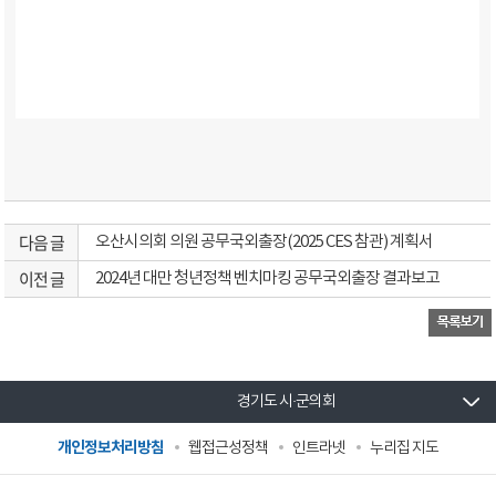
다음 글
오산시의회 의원 공무국외출장(2025 CES 참관) 계획서
이전 글
2024년 대만 청년정책 벤치마킹 공무국외출장 결과보고
경기도 시·군의회
개인정보처리방침
웹접근성정책
인트라넷
누리집 지도