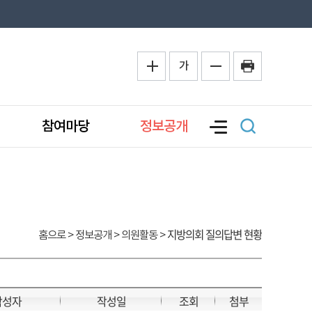
가
참여마당
정보공개
지방의회 질의답변 현황
홈으로
> 정보공개 > 의원활동 >
작성자
작성일
조회
첨부