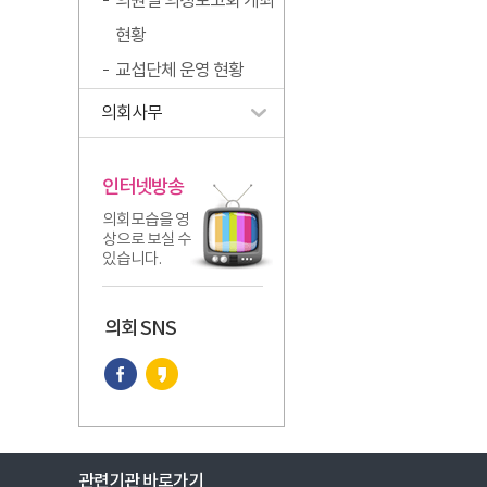
의원별 의정보고회 개최
현황
교섭단체 운영 현황
의회사무
인터넷방송
의회모습을 영
상으로 보실 수
있습니다.
의회 SNS
관련기관 바로가기