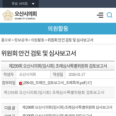
본문바로가기
주요 사이트
오산시의회
OSANCITY COUNCIL
의원활동
위원회 안건 검토 및 심사보고서
홈으로
> 정보공개 > 의원활동 >
위원회 안건 검토 및 심사보고서
제299회 오산시의회(임시회) 조례심사특별위원회 검토보고서
작성자
작성일
오산시의회
2026-01-27
첨부파일
299-03_조례안_검토보고서_조례특위.pdf
[47]
제299회 오산시의회(임시회) 조례심사특별위원회 검토보고서
다음 글
제299회 오산시의회(임시회) 조례심사특별위원회 심사보고서