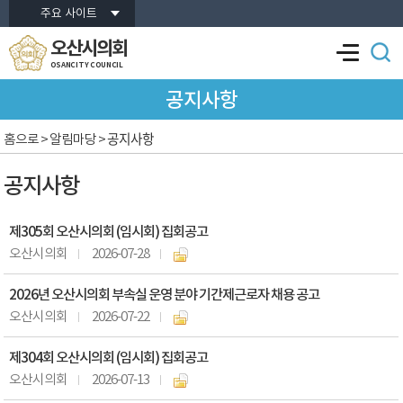
본문바로가기
주요 사이트
오산시의회
OSANCITY COUNCIL
공지사항
공지사항
홈으로
> 알림마당 >
공지사항
제305회 오산시의회 (임시회) 집회공고
오산시의회
2026-07-28
2026년 오산시의회 부속실 운영 분야 기간제근로자 채용 공고
오산시의회
2026-07-22
제304회 오산시의회 (임시회) 집회공고
오산시의회
2026-07-13