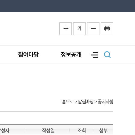
가
참여마당
정보공개
공지사항
홈으로
> 알림마당 >
작성자
작성일
조회
첨부