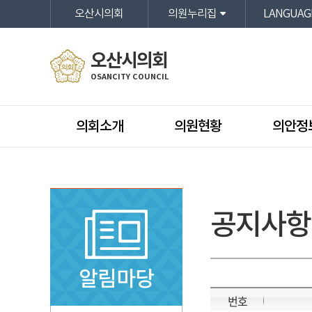
본문바로가기
오산시의회
의원누리집
LANGUAG
오산시의회
OSANCITY COUNCIL
의회소개
의원현황
의안정
공지사항
알림마당
번호