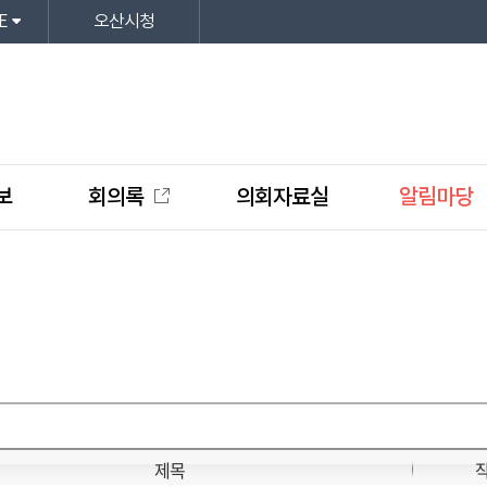
E
오산시청
보
회의록
의회자료실
알림마당
제목