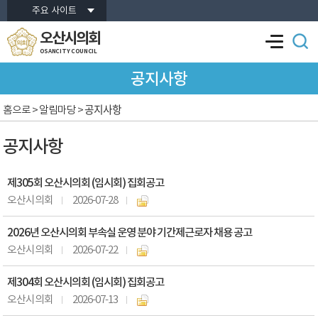
본문바로가기
주요 사이트
오산시의회
OSANCITY COUNCIL
공지사항
공지사항
홈으로
> 알림마당 >
공지사항
제305회 오산시의회 (임시회) 집회공고
오산시의회
2026-07-28
2026년 오산시의회 부속실 운영 분야 기간제근로자 채용 공고
오산시의회
2026-07-22
제304회 오산시의회 (임시회) 집회공고
오산시의회
2026-07-13