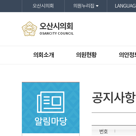
본문바로가기
오산시의회
의원누리집
LANGUAG
오산시의회
OSANCITY COUNCIL
의회소개
의원현황
의안정
공지사항
알림마당
번호