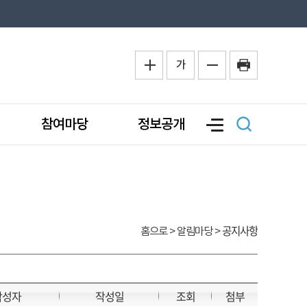
가
참여마당
정보공개
공지사항
홈으로
> 알림마당 >
작성자
작성일
조회
첨부