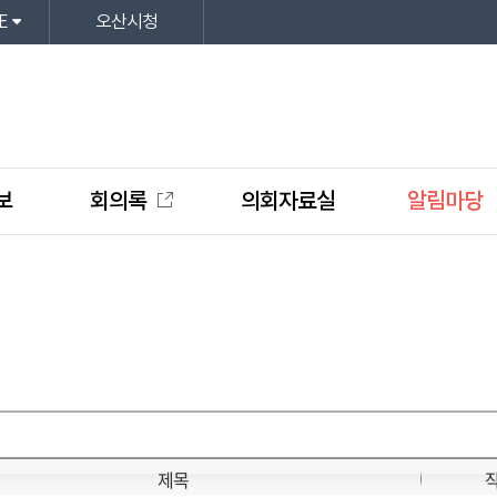
E
오산시청
보
회의록
의회자료실
알림마당
제목