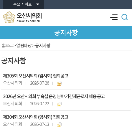
본문바로가기
주요 사이트
오산시의회
OSANCITY COUNCIL
공지사항
공지사항
홈으로
> 알림마당 >
공지사항
제305회 오산시의회 (임시회) 집회공고
오산시의회
2026-07-28
2026년 오산시의회 부속실 운영 분야 기간제근로자 채용 공고
오산시의회
2026-07-22
제304회 오산시의회 (임시회) 집회공고
오산시의회
2026-07-13