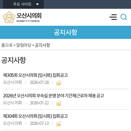
본문바로가기
주요 사이트
오산시의회
OSANCITY COUNCIL
공지사항
공지사항
홈으로
> 알림마당 >
공지사항
제305회 오산시의회 (임시회) 집회공고
오산시의회
2026-07-28
2026년 오산시의회 부속실 운영 분야 기간제근로자 채용 공고
오산시의회
2026-07-22
제304회 오산시의회 (임시회) 집회공고
오산시의회
2026-07-13