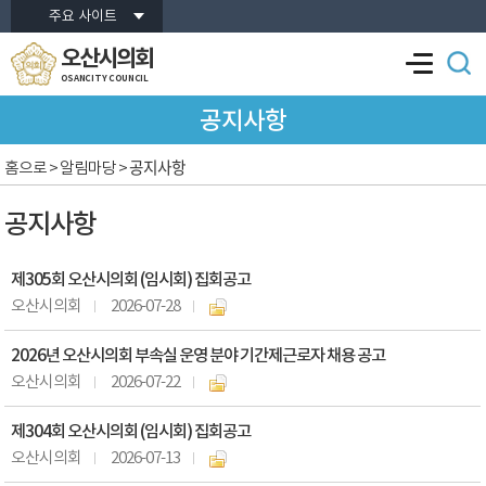
본문바로가기
주요 사이트
오산시의회
OSANCITY COUNCIL
공지사항
공지사항
홈으로
> 알림마당 >
공지사항
제305회 오산시의회 (임시회) 집회공고
오산시의회
2026-07-28
2026년 오산시의회 부속실 운영 분야 기간제근로자 채용 공고
오산시의회
2026-07-22
제304회 오산시의회 (임시회) 집회공고
오산시의회
2026-07-13