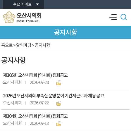
본문바로가기
주요 사이트
오산시의회
OSANCITY COUNCIL
공지사항
공지사항
홈으로
> 알림마당 >
공지사항
제305회 오산시의회 (임시회) 집회공고
오산시의회
2026-07-28
2026년 오산시의회 부속실 운영 분야 기간제근로자 채용 공고
오산시의회
2026-07-22
제304회 오산시의회 (임시회) 집회공고
오산시의회
2026-07-13