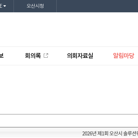
E
오산시청
보
회의록
의회자료실
알림마당
2026년 제1회 오산시 솔루