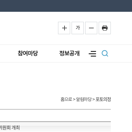
가
참여마당
정보공개
포토의정
홈으로
> 알림마당 >
션위원회 개최