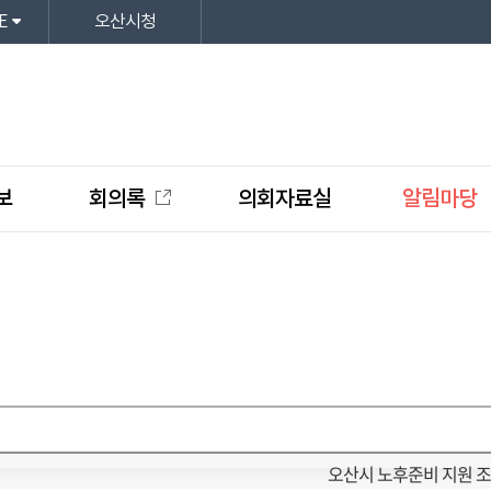
E
오산시청
보
회의록
의회자료실
알림마당
오산시 노후준비 지원 