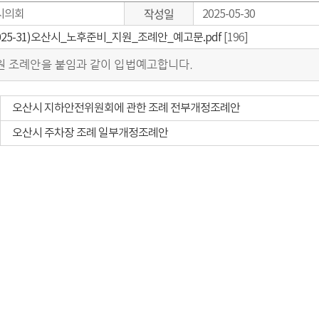
작성일
시의회
2025-05-30
2025-31)오산시_노후준비_지원_조례안_예고문.pdf
[196]
원 조례안을 붙임과 같이 입법예고합니다.
오산시 지하안전위원회에 관한 조례 전부개정조례안
오산시 주차장 조례 일부개정조례안