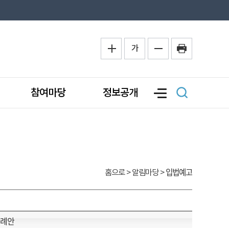
가
참여마당
정보공개
입법예고
홈으로
> 알림마당 >
조례안