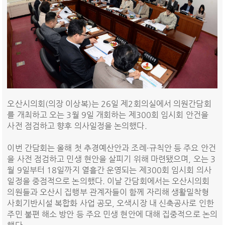
오산시의회(의장 이상복)는 26일 제2회의실에서 의원간담회
를 개최하고 오는 3월 9일 개회하는 제300회 임시회 안건을
사전 점검하고 향후 의사일정을 논의했다.
이번 간담회는 올해 첫 추경예산안과 조례·규칙안 등 주요 안건
을 사전 점검하고 민생 현안을 살피기 위해 마련됐으며, 오는 3
월 9일부터 18일까지 열흘간 운영되는 제300회 임시회 의사
일정을 중점적으로 논의했다.
이날 간담회에서는 오산시의회
의원들과 오산시 집행부 관계자들이 함께 자리해 생활밀착형
사회기반시설 복합화 사업 공모, 오색시장 내 신축공사로 인한
주민 불편 해소 방안 등 주요 민생 현안에 대해 집중적으로 논의