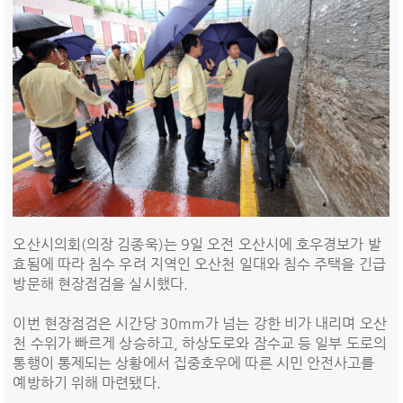
오산시의회(의장 김종욱)는 9일 오전 오산시에 호우경보가 발
효됨에 따라 침수 우려 지역인 오산천 일대와 침수 주택을 긴급
방문해 현장점검을 실시했다.
이번 현장점검은 시간당 30mm가 넘는 강한 비가 내리며 오산
천 수위가 빠르게 상승하고, 하상도로와 잠수교 등 일부 도로의
통행이 통제되는 상황에서 집중호우에 따른 시민 안전사고를
예방하기 위해 마련됐다.