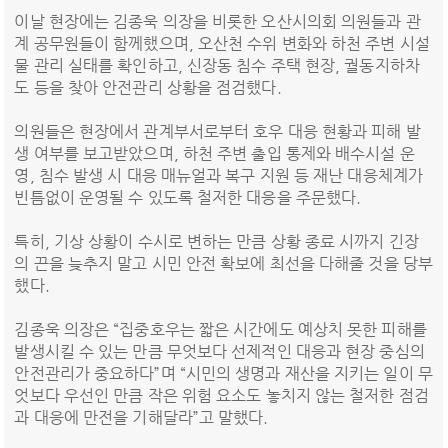
이날 현장에는 김종욱 의장을 비롯한 오산시의회 의원들과 관
계 공무원들이 함께했으며, 오산천 수위 변화와 하천 주변 시설
물 관리 실태를 확인하고, 신장동 침수 주택 현장, 궐동지하차
도 등을 찾아 안전관리 상황을 점검했다.
의원들은 현장에서 관계부서로부터 호우 대응 현황과 피해 발
생 여부를 보고받았으며, 하천 주변 출입 통제와 배수시설 운
영, 침수 발생 시 대응 매뉴얼과 복구 지원 등 재난 대응체계가
빈틈없이 운영될 수 있도록 철저한 대응을 주문했다.
특히, 기상 상황이 수시로 변하는 만큼 상황 종료 시까지 긴장
의 끈을 늦추지 말고 시민 안전 확보에 최선을 다해줄 것을 당부
했다.
김종욱 의장은 “집중호우는 짧은 시간에도 예상치 못한 피해를
발생시킬 수 있는 만큼 무엇보다 선제적인 대응과 현장 중심의
안전관리가 중요하다”며 “시민의 생명과 재산을 지키는 일이 무
엇보다 우선인 만큼 작은 위험 요소도 놓치지 않는 철저한 점검
과 대응에 만전을 기해달라”고 말했다.