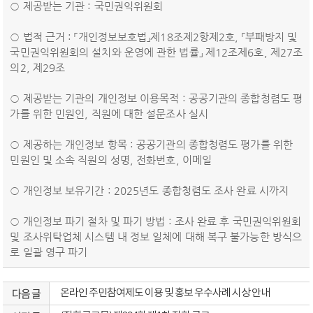
○ 제공받는 기관 : 국민권익위원회
○ 법적 근거 : 「개인정보보호법」제18조제2항제2호, 「부패방지 및
국민권익위원회의 설치와 운영에 관한 법률」 제12조제6호, 제27조
의2, 제29조
○ 제공받는 기관의 개인정보 이용목적 : 공공기관의 종합청렴도 평
가를 위한 민원인, 직원에 대한 설문조사 실시
○ 제공하는 개인정보 항목 : 공공기관의 종합청렴도 평가를 위한
민원인 및 소속 직원의 성명, 전화번호, 이메일
○ 개인정보 보유기간 : 2025년도 종합청렴도 조사 완료 시까지
○ 개인정보 파기 절차 및 파기 방법 : 조사 완료 후 국민권익위원회
및 조사위탁업체 시스템 내 정보 일체에 대해 복구 불가능한 방식으
로 일괄 영구 파기
다음 글
온라인 주민참여제도 이용 및 홍보 우수사례 시상 안내