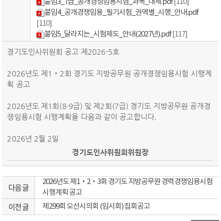
붙임3_7급_공개경쟁임용시험_과목_대체.pdf
[110]
붙임4_공개경쟁임용_필기시험_권역별_시행_안내.pdf
[110]
붙임5_달라지는_시험제도_안내(2027년).pdf
[117]
경기도인사위원회 공고 제2026-5호
2026년도 제1‧2회 경기도 지방공무원 공개경쟁임용시험 시행계
획 공고
2026년도 제1회(8·9급) 및 제2회(7급) 경기도 지방공무원 공개경
쟁임용시험 시행계획을 다음과 같이 공고합니다.
2026년 2월 2일
경기도
인사위원회위원장
2026년도 제1‧2‧3회 경기도 지방공무원 경력경쟁임용시험
다음 글
시행계획 공고
이전 글
제299회 오산시의회 (임시회) 집회공고