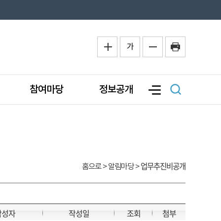
가
참여마당
정보공개
업무추진비공개
홈으로
> 알림마당 >
작성자
작성일
조회
첨부