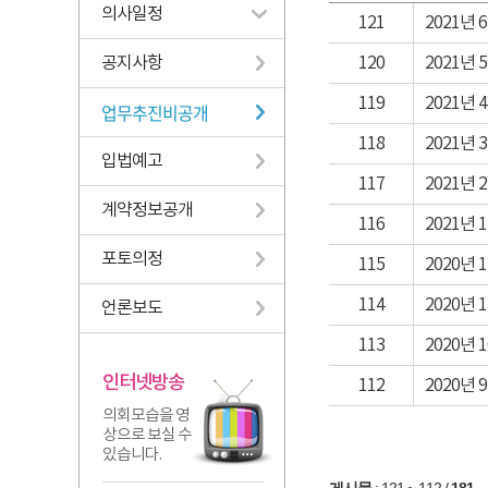
의사일정
121
2021년
공지사항
120
2021년
119
2021년
업무추진비공개
118
2021년
입법예고
117
2021년
계약정보공개
116
2021년
포토의정
115
2020년
114
2020년
언론보도
113
2020년
인터넷방송
112
2020년
의회모습을 영
상으로 보실 수
있습니다.