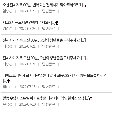
오산 전세지옥 00빌!! 반복되는 전세사기 막아주세요!!
[1]
임○○
2022-07-25
답변완료
세교2지구 도서관 건립해주세요~
[1]
김○○
2022-07-24
답변완료
전세사기 지옥 오산 00빌, 오산의 청년들을 구해주세요.
[1]
최○○
2022-07-21
답변완료
전세사기 지옥 오산 00빌, 오산의 청년들을 구해주세요.
[1]
최○○
2022-07-21
답변완료
더퍼스트타워세교 지식산업센터 앞 세교동628 사거리 횡단보도설치 건의
[1]
최○○
2022-07-15
답변완료
궐동 우남퍼스트빌 아파트후문 에서 세마역 연결버스 요청
[1]
유○○
2022-07-10
답변완료