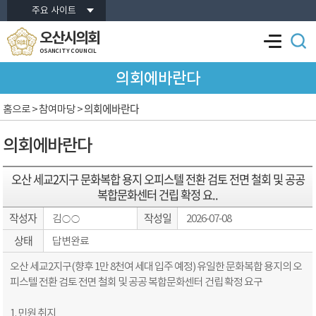
본문바로가기
주요 사이트
오산시의회
OSANCITY COUNCIL
의회에바란다
의회에바란다
홈으로
> 참여마당 >
의회에바란다
오산 세교2지구 문화복합 용지 오피스텔 전환 검토 전면 철회 및 공공
복합문화센터 건립 확정 요..
작성자
작성일
김○○
2026-07-08
상태
답변완료
오산 세교2지구(향후 1만 8천여 세대 입주 예정) 유일한 문화복합 용지의 오
피스텔 전환 검토 전면 철회 및 공공 복합문화센터 건립 확정 요구
1. 민원 취지