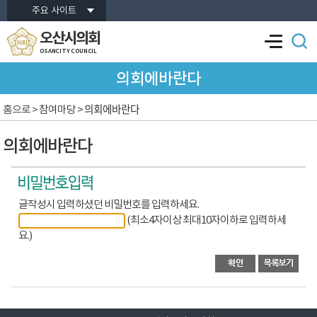
본문바로가기
주요 사이트
오산시의회
OSANCITY COUNCIL
의회에바란다
의회에바란다
홈으로
> 참여마당 >
의회에바란다
글작성시 입력하셨던 비밀번호를 입력하세요.
(최소4자이상 최대10자이하로 입력하세
요.)