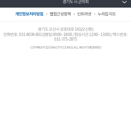
경기도 시·군의회
개인정보처리방침
웹접근성정책
인트라넷
누리집 지도
경기도 오산시 성호대로 141(오산동)
전화번호 :
031-8036-8011
(평일 09:00~18:00 / 점심시간:12:00~ 13:00) / 팩스번호 :
031-375-2875
COPYRIGHT © OSAN CITY COUNCIL ALL. RIGHTS RESERVED