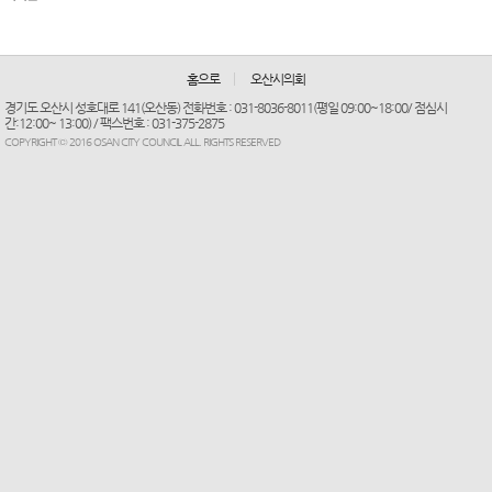
홈으로
오산시의회
경기도 오산시 성호대로 141(오산동) 전화번호 : 031-8036-8011(평일 09:00~18:00/ 점심시
간:12:00~ 13:00) / 팩스번호 : 031-375-2875
COPYRIGHT © 2016 OSAN CITY COUNCIL ALL. RIGHTS RESERVED