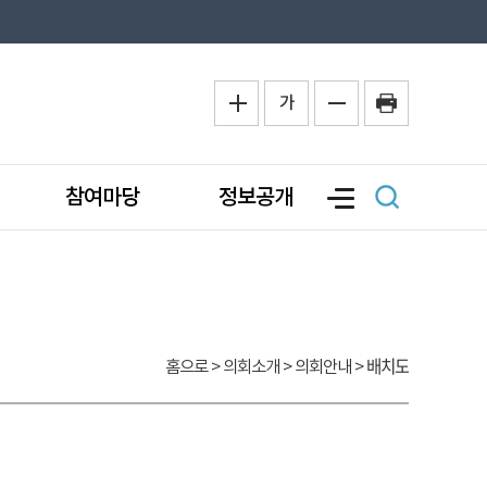
가
참여마당
정보공개
배치도
홈으로
> 의회소개 > 의회안내 >