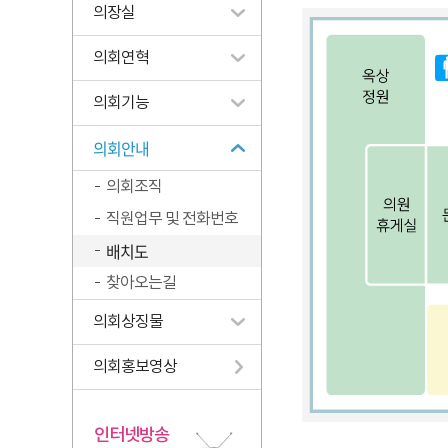
의장실
의회연혁
의회기능
의회안내
의회조직
직원업무 및 전화번호
배치도
찾아오는길
의회상징물
의회홍보영상
인터넷방송