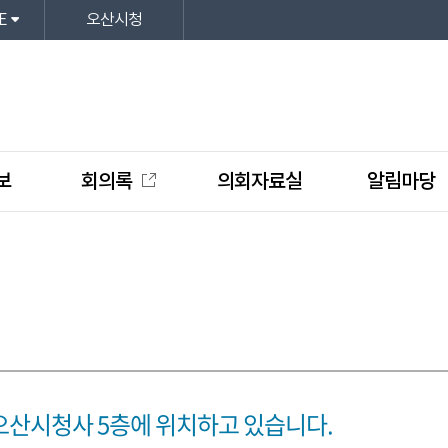
E
오산시청
보
회의록
의회자료실
알림마당
산시청사 5층에 위치하고 있습니다.