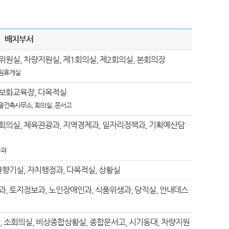
배치부서
위원실, 차량지원실, 제1회의실, 제2회의실, 본회의장
직원휴게실
정보화교육장, 다목적실
총괄건축사무소, 회의실, 문서고
대회의실, 체육관광과, 지역경제과, 일자리정책과, 기획예산담
술과
 물향기실, 자치행정과, 다목적실, 상황실
과, 토지정보과, 노인장애인과, 식품위생과, 당직실, 안내데스
실, 소회의실, 비상종합상황실, 종합문서고, 시기동대, 차량지원