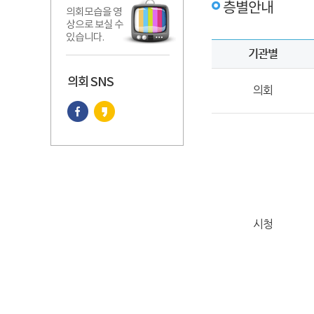
층별안내
의회모습을 영
상으로 보실 수
있습니다.
기관별
의회 SNS
의회
시청