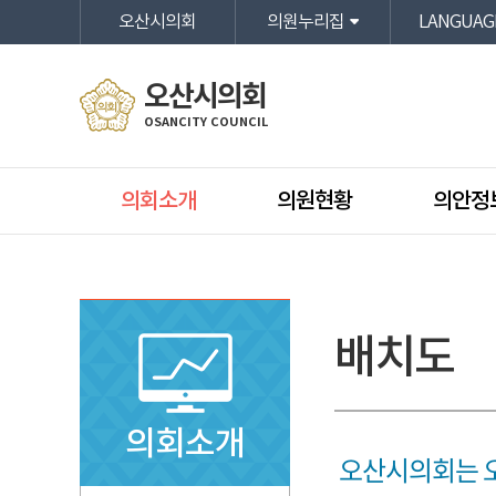
본문바로가기
오산시의회
의원누리집
LANGUAG
오산시의회
OSANCITY COUNCIL
의회소개
의원현황
의안정
배치도
의회소개
오산시의회는 오