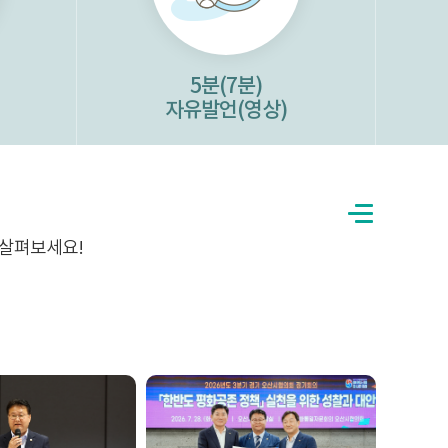
5분(7분)
자유발언(영상)
살펴보세요!