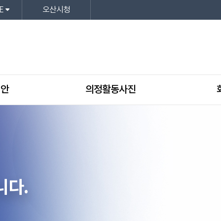
E
오산시청
의안
의정활동사진
니다.