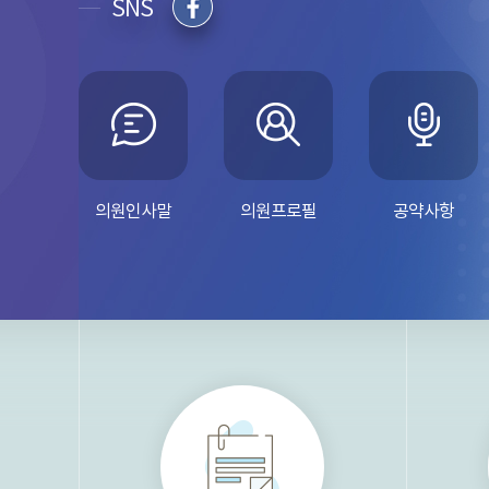
SNS
의원인사말
의원프로필
공약사항