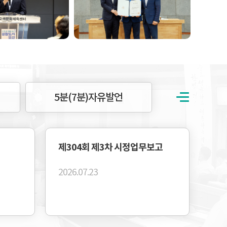
5분(7분)자유발언
제304회 제3차 시정업무보고
2026.07.23