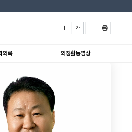
가
회의록
의정활동영상