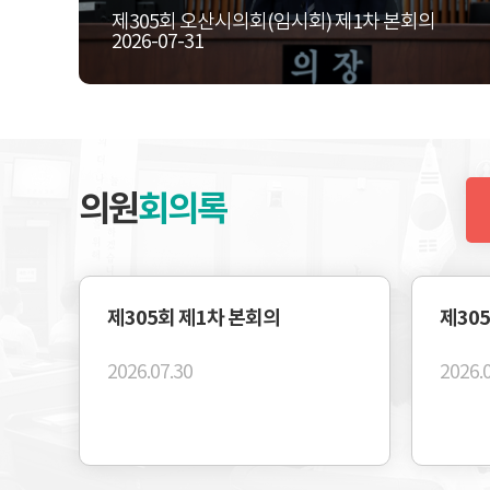
제305회 오산시의회(임시회) 제1차 본회의
경기마을교육공동체 오산지부 출범식
주요사업장 현장방문
제304회 오산시의회(임시회) 제1차 본회의
2026-07-31
2026-07-29
2026-07-28
2026-07-20
2026-07-20
의원
회의록
제305회 제1차 본회의
제30
2026.07.30
2026.