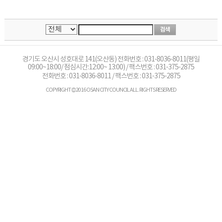
경기도 오산시 성호대로 141(오산동) 전화번호 : 031-8036-8011(평일
09:00~18:00/ 점심시간:12:00~ 13:00) / 팩스번호 : 031-375-2875
전화번호 :
031-8036-8011
/ 팩스번호 : 031-375-2875
COPYRIGHT © 2016 OSAN CITY COUNCIL ALL. RIGHTS RESERVED