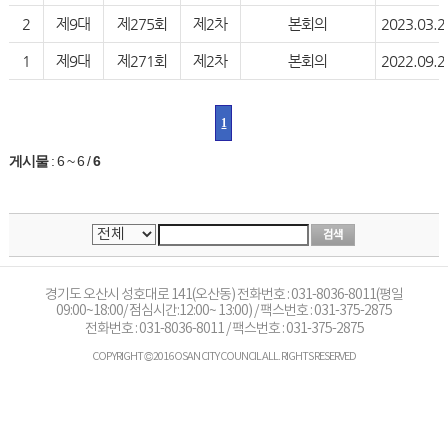
2
제9대
제275회
제2차
본회의
2023.03.2
1
제9대
제271회
제2차
본회의
2022.09.2
1
게시물
:
6 ~ 6
/
6
경기도 오산시 성호대로 141(오산동) 전화번호 : 031-8036-8011(평일
09:00~18:00/ 점심시간:12:00~ 13:00) / 팩스번호 : 031-375-2875
전화번호 :
031-8036-8011
/ 팩스번호 : 031-375-2875
COPYRIGHT © 2016 OSAN CITY COUNCIL ALL. RIGHTS RESERVED