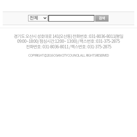
경기도 오산시 성호대로 141(오산동) 전화번호 : 031-8036-8011(평일
09:00~18:00/ 점심시간:12:00~ 13:00) / 팩스번호 : 031-375-2875
전화번호 :
031-8036-8011
/ 팩스번호 : 031-375-2875
COPYRIGHT © 2016 OSAN CITY COUNCIL ALL. RIGHTS RESERVED