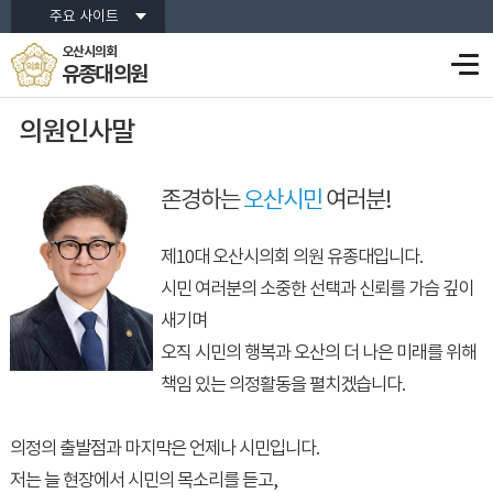
주요 사이트
오산시의회
유종대 의원
의원인사말
존경하는
오산시민
여러분!
제10대 오산시의회 의원 유종대입니다.
시민 여러분의 소중한 선택과 신뢰를 가슴 깊이
새기며
오직 시민의 행복과 오산의 더 나은 미래를 위해
책임 있는 의정활동을 펼치겠습니다.
의정의 출발점과 마지막은 언제나 시민입니다.
저는 늘 현장에서 시민의 목소리를 듣고,