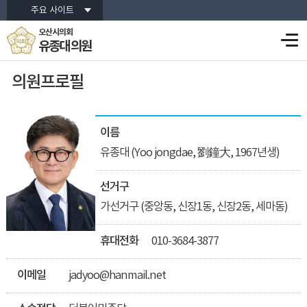
주요 사이트
오산시의회
유종대 의원
의원프로필
이름
유종대 (Yoo jongdae, 劉鐘大, 1967년생)
선거구
가선거구 (중앙동, 신장1동, 신장2동, 세마동)
휴대전화
010-3684-3877
이메일
jadyoo@hanmail.net