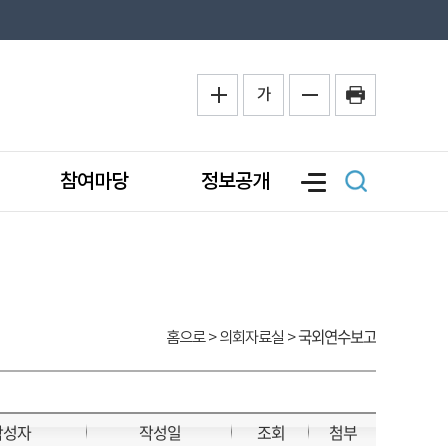
가
참여마당
정보공개
국외연수보고
홈으로
> 의회자료실 >
작성자
작성일
조회
첨부