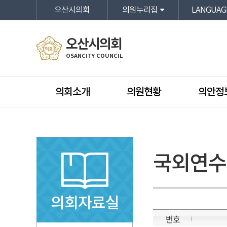
본문바로가기
오산시의회
의원누리집
LANGUAG
오산시의회
OSANCITY COUNCIL
의회소개
의원현황
의안정
국외연수
의회자료실
번호