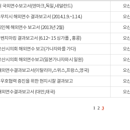
의원 국외연수보고서(덴마크,독일,네덜란드)
오
치시 해외연수 결과보고서 (2014.1.9.~1.14.)
오
최인혜 해외연수 보고서 (2013년 2월)
오
치마킹 결과보고서 (6.12~ 15 싱가폴 , 홍콩)
오
 오산시의회 해외연수 보고(가나자와를 가다)
오
 오산시의회 해외연수보고(일본가나자와시 일원)
오
 해외연수결과보고서(이탈리아,스위스,프랑스,영국)
오
 우호협력 증진을 위한 현지시찰 결과보고
오
 해외연수결과보고서 (대만,태국)
오
1
2
3