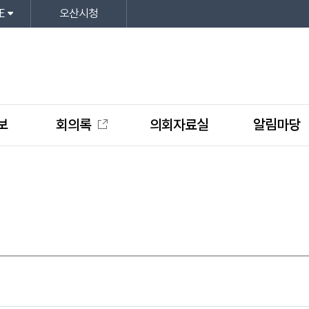
E
오산시청
보
회의록
의회자료실
알림마당