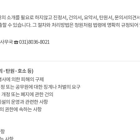
의 소개를 필요로 하지않고 진정서, 건의서, 요약서, 탄원서, 문의서의견서
출할 수 있습니다. 그 절차와 처리방법은 청원처럼 법령에 명확히 규정되어
사무국 ☎ 031)8036-8021
 · 탄원 · 호소 등)
행사에 의한 피해의 구제
시정 또는 공무원에 대한 징계나 처벌의 요구
 · 개정 또는 폐지에 관한 건의
시설의 운영과 관련한 사항
의 권한에 속하는 사항
사항
는 사항