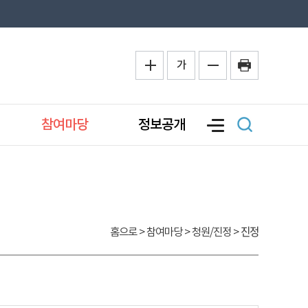
가
참여마당
정보공개
진정
홈으로
> 참여마당 > 청원/진정 >