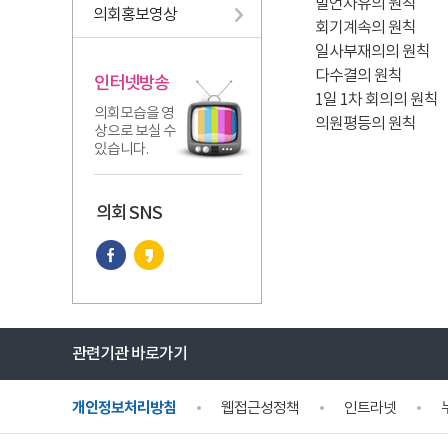
발언자유의 원칙
의회홍보영상
회기계속의 원칙
일사부재의의 원칙
다수결의 원칙
인터넷방송
1일 1차 회의의 원칙
의회모습을 영
의원평등의 원칙
상으로 보실 수
있습니다.
의회 SNS
관련기관 바로가기
개인정보처리방침
웹접근성정책
인트라넷