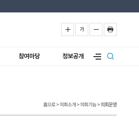
가
참여마당
정보공개
의회운영
홈으로
> 의회소개 > 의회기능 >