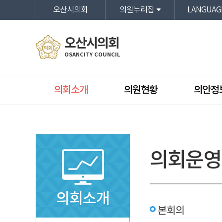
본문바로가기
오산시의회
의원누리집
LANGUAG
오산시의회
OSANCITY COUNCIL
의회소개
의원현황
의안정
의회운영
의회소개
본회의