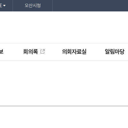
E
오산시청
보
회의록
의회자료실
알림마당