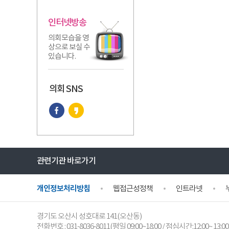
인터넷방송
의회모습을 영
상으로 보실 수
있습니다.
의회 SNS
관련기관 바로가기
개인정보처리방침
웹접근성정책
인트라넷
경기도 오산시 성호대로 141(오산동)
전화번호 :
031-8036-8011
(평일 09:00~18:00 / 점심시간:12:00~ 13:00