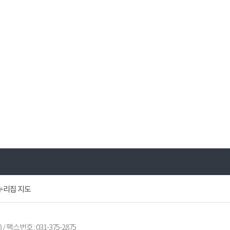
누리집 지도
) / 팩스번호 : 031-375-2875