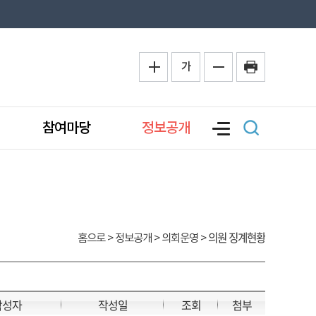
가
참여마당
정보공개
의원 징계현황
홈으로
> 정보공개 > 의회운영 >
작성자
작성일
조회
첨부