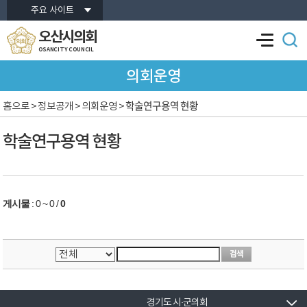
본문바로가기
주요 사이트
오산시의회
OSANCITY COUNCIL
의회운영
학술연구용역 현황
홈으로
> 정보공개 > 의회운영 >
학술연구용역 현황
게시물
:
0 ~ 0
/
0
경기도 시·군의회