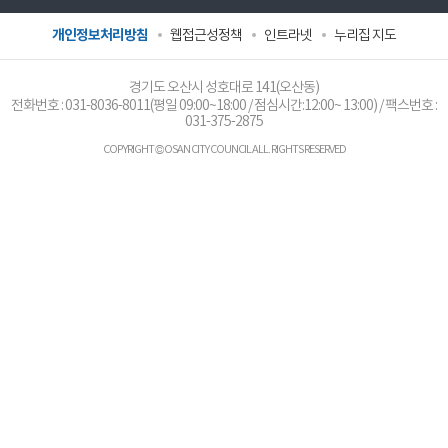
개인정보처리방침
웹접근성정책
인트라넷
누리집 지도
경기도 오산시 성호대로 141(오산동)
전화번호 :
031-8036-8011
(평일 09:00~18:00 / 점심시간:12:00~ 13:00) / 팩스번호 :
031-375-2875
COPYRIGHT © OSAN CITY COUNCIL ALL. RIGHTS RESERVED