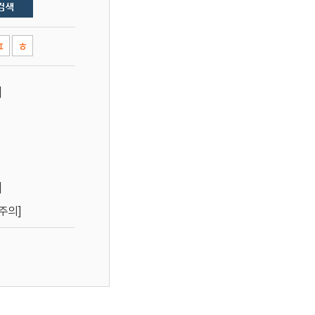
ㅍ
ㅎ
]
]
주의]