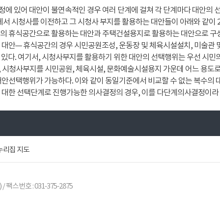
에 있어 대안이 불연속적인 경우 여러 단계에 걸쳐 각 단계마다 대안의
에서 시청사를 이전하고 그 시청사 부지를 활용하는 대안들이 아래와 같이 
의 휴식공간으로 활용하는 대안과 주택건설용지로 활용하는 대안으로 구성되
대안― 휴식공간의 경우 시민공원조성, 운동장 및 체육시설설치, 미술관 
 있다. 여기서, 시청사부지를 활용하기 위한 대안의 선택행위는 우선 시민
 시청사부지를 시민공원, 체육시설, 문화예술시설용지 가운데 어느 용도로
대안선택행위가 가능하다. 이와 같이 동일기준에서 비교할 수 없는 복수의 
 대한 선택단계로 진행가능한 의사결정의 경우, 이를 다단계의사결정이라 
누리집 지도
) / 팩스번호 : 031-375-2875