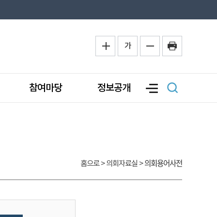
가
참여마당
정보공개
의회용어사전
홈으로
> 의회자료실 >