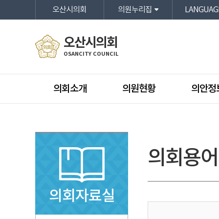
본문바로가기
오산시의회
의원누리집
LANGUAG
오산시의회
OSANCITY COUNCIL
의회소개
의원현황
의안정
의회용어
의회자료실