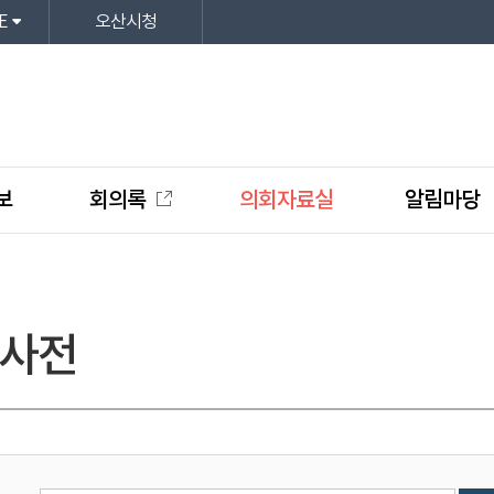
E
오산시청
보
회의록
의회자료실
알림마당
사전