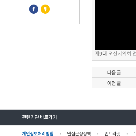
제9대 오산시의회 
다음 글
이전 글
관련기관 바로가기
개인정보처리방침
웹접근성정책
인트라넷