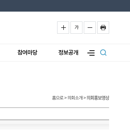
가
참여마당
정보공개
의회홍보영상
홈으로
> 의회소개 >