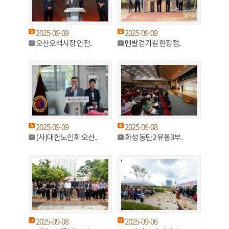
2025-09-09
2025-09-09
오산오색시장 안전..
맨발걷기길 현장점..
2025-09-09
2025-09-08
(사)대한노인회 오산..
화성 동탄2 유통3부..
2025-09-08
2025-09-06