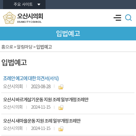
본문바로가기
주요 사이트
오산시의회
OSANCITY COUNCIL
입법예고
입법예고
홈으로
> 알림마당 >
입법예고
조례안 예고에 대한 의견서(서식)
오산시의회
2023-08-28
오산시 바르게살기운동 지원 조례 일부개정조례안
오산시의회
2024-11-15
오산시 새마을운동 지원 조례 일부개정조례안
오산시의회
2024-11-15