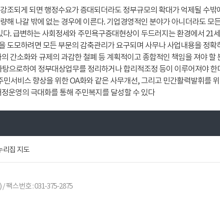
강조되게 되면 행정수요가 증대되더라도 정부규모의 확대가 억제될 수밖에 
해 나갈 밖에 없는 경우에 이른다. 기업경영적인 분야가 아니더라도 모든
 있다. 급변하는 사회정세와 주민욕구증대현상이 두드러지는 환경에서 21
 도모하려면 모든 부문의 감축관리가 요구되며 사무나 사업내용을 정확히 
차의 간소화와 규제의 과감한 철폐 등 계획적이고 종합적인 책임을 져야 할
바탕으로하여 정부대상업무를 정리하거나 합리적조정 등이 이루어져야 한
 주민서비스 향상을 위한 OA화와 같은 사무개선, 그리고 민간활력발휘를
재정운영의 극대화를 통해 주민복지를 달성할 수 있다
누리집 지도
) / 팩스번호 : 031-375-2875