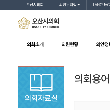
본문바로가기
오산시의회
의원누리집
LANGUAG
오산시의회
OSANCITY COUNCIL
의회소개
의원현황
의안정
의회용어
의회자료실