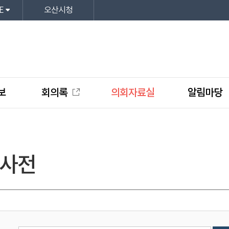
E
오산시청
보
회의록
의회자료실
알림마당
사전