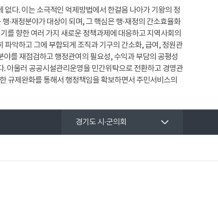
없다. 이는 소극적인 억제방법에서 한걸음 나아가 기왕의 정
 행·재정분야가 대상이 되며, 그 핵심은 행·재정의 간소효율화
세기를 향한 여러 가지 새로운 정책과제에 대응하고 지역사회의
파악하고 그에 부합되게 조직과 기구의 간소화, 급여, 정원관
 분야를 재점검하고 행정관여의 필요성, 수익과 부담의 공평성
다. 아울러 공공시설관리운영을 민간위탁으로 전환하고 경영관
 위한 규제완화를 통해서 행정책임을 확보하면서 주민서비스의
경기도 시·군의회