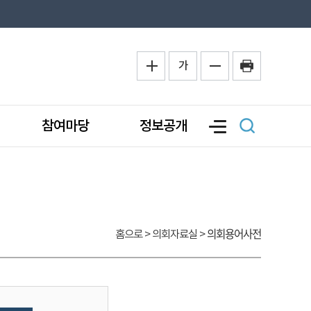
가
참여마당
정보공개
의회용어사전
홈으로
> 의회자료실 >