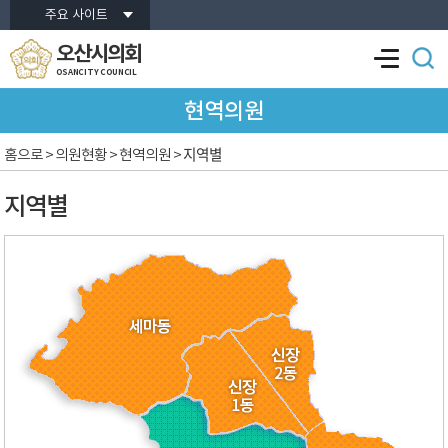
본문바로가기
주요 사이트
오산시의회
OSANCITY COUNCIL
현역의원
지역별
홈으로
> 의원현황 > 현역의원 >
지역별