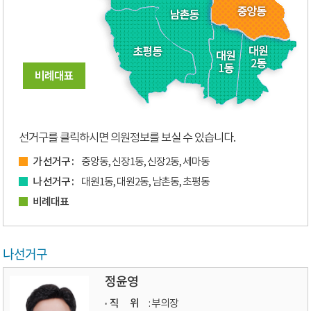
선거구를 클릭하시면 의원정보를 보실 수 있습니다.
가 선거구 :
중앙동, 신장1동, 신장2동, 세마동
나 선거구 :
대원1동, 대원2동, 남촌동, 초평동
비례대표
나선거구
정윤영
직 위
: 부의장