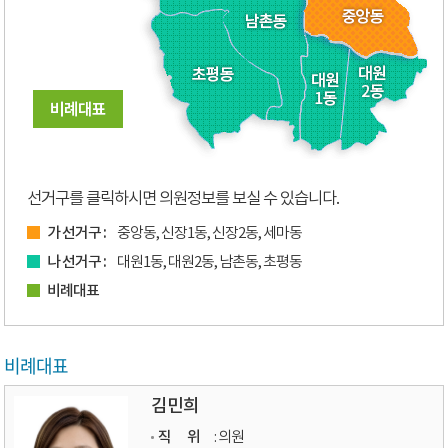
선거구를 클릭하시면 의원정보를 보실 수 있습니다.
가 선거구 :
중앙동, 신장1동, 신장2동, 세마동
나 선거구 :
대원1동, 대원2동, 남촌동, 초평동
비례대표
비례대표
김민희
직 위
: 의원