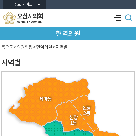
본문바로가기
주요 사이트
오산시의회
OSANCITY COUNCIL
현역의원
지역별
홈으로
> 의원현황 > 현역의원 >
지역별