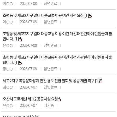
이○○
2026-07-08
답변완료
초평동 및 세교2지구 일대 대중교통 이용 여건 개선 요청
[1]
이○○
2026-07-08
답변완료
초평동 및 세교2지구 일대 대중교통 이용 여건 개선과 관련하여 민원을 제출
합니다.
[1]
윤○○
2026-07-08
답변완료
초평동 및 세교2지구 일대 대중교통 이용 여건 개선과 관련하여 민원을 제출
합니다.
[1]
황○○
2026-07-08
답변완료
세교2지구 복합문화용지 민간 용도 전환 철회 및 공공 개발 촉구
[1]
김○○
2026-07-07
답변완료
오산시 도로개선 세교2 공공시설 요청
유○○
2026-07-07
대기중